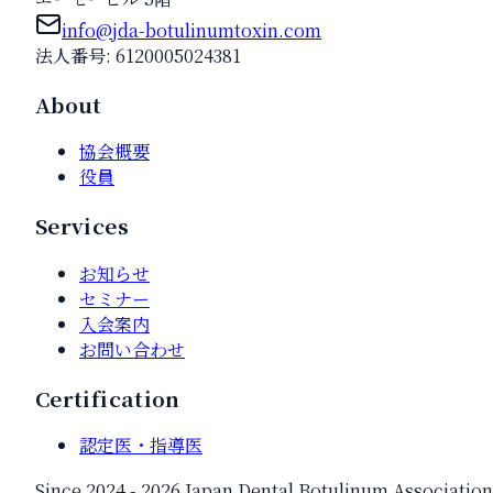
info@jda-botulinumtoxin.com
法人番号: 6120005024381
About
協会概要
役員
Services
お知らせ
セミナー
入会案内
お問い合わせ
Certification
認定医・指導医
Since 2024 -
2026
Japan Dental Botulinum Association. 