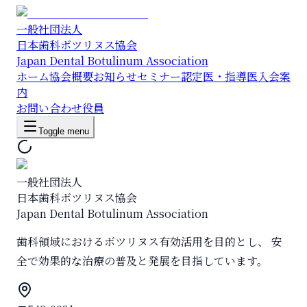
一般社団法人
日本歯科ボツリヌス協会
Japan Dental Botulinum Association
ホーム
協会概要
お知らせ
セミナー
認定医・指導医
入会案
内
お問い合わせ
役員
Toggle menu
一般社団法人
日本歯科ボツリヌス協会
Japan Dental Botulinum Association
歯科領域におけるボツリヌス有効活用を目的とし、 安
全で効果的な治療の普及と発展を目指しています。