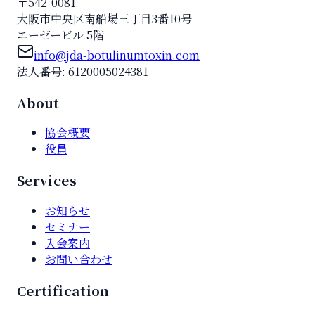
〒542-0081
大阪市中央区南船場三丁目3番10号
エーゼービル 5階
info@jda-botulinumtoxin.com
法人番号: 6120005024381
About
協会概要
役員
Services
お知らせ
セミナー
入会案内
お問い合わせ
Certification