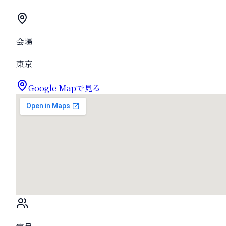
会場
東京
Google Mapで見る