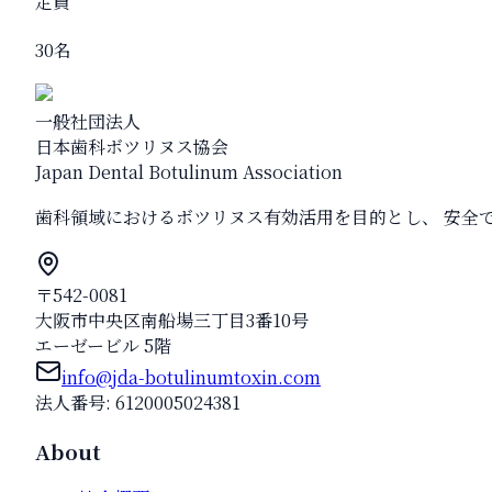
定員
30
名
一般社団法人
日本歯科ボツリヌス協会
Japan Dental Botulinum Association
歯科領域におけるボツリヌス有効活用を目的とし、 安全
〒542-0081
大阪市中央区南船場三丁目3番10号
エーゼービル 5階
info@jda-botulinumtoxin.com
法人番号: 6120005024381
About